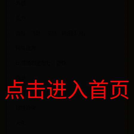
外貌：
能力：
击打、飞跃、冲撞、刺(很少用)
特殊能力：
比普通的更强壮、更快
弱点：
点击进入首页
燃烧弹
粘性炸弹
火矢