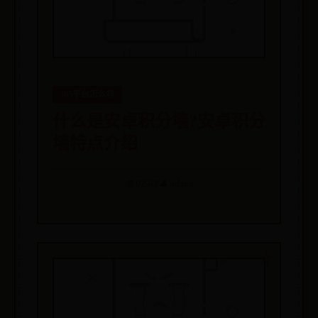
365平台怎么样
什么是安卓积分墙?安卓积分
墙特点介绍
📅 02-02
👤 admin