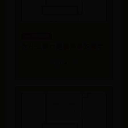
beat365英超欧冠
为什么说37是最神奇的数字
📅 10-15
👤 admin