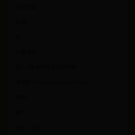
主动攻击
血量：
高
小道消息：
在0.18版本的攻击更加流畅
普通野人(COMMON MUTANTS)
外貌：
能力：
击打、飞跃