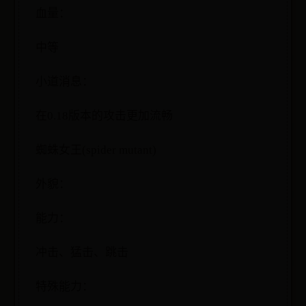
血量：
中等
小道消息：
在0.18版本的攻击更加流畅
蜘蛛女王(spider mutant)
外貌：
能力：
冲击、猛击、跳击
特殊能力：