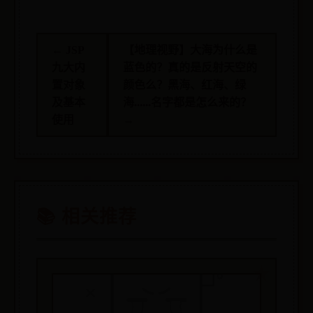
← JSP
【地理视野】大海为什么是
九大内
蓝色的？真的是反射天空的
置对象
颜色么？黑海、红海、绿
及基本
海......名字都是怎么来的？
使用
→
📚 相关推荐