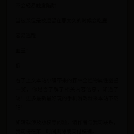
不会轻易触发陷阱
当被杀但是被遗留在那太久的时候会吃鹿
容易逃跑
血量：
低
看了上文本站小编带来的森林全怪物属性图鉴
一览，你是否了解了相关内容信息，知道了
呢！更多最新最好玩的手机游戏就来本站下载
吧！
如转载涉及版权等问题，请作者与我司联系，
我司将在第一时间删除或支付稿酬。