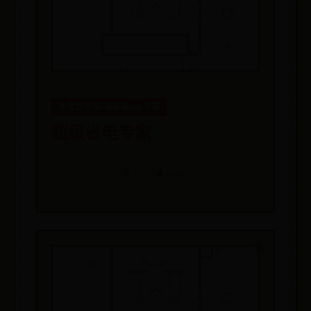
体育比分365最新版app下载
超级省电专家
📅 07-31
👤 admin