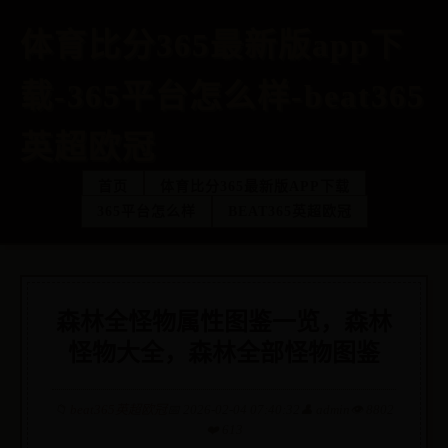
体育比分365最新版app下
载-365平台怎么样-beat365
英超欧冠
首页
体育比分365最新版APP下载
365平台怎么样
BEAT365英超欧冠
森林全怪物属性图鉴一览，森林
怪物大全，森林全部怪物图鉴
📁
beat365英超欧冠
📅 2026-02-04 07:40:32
👤 admin
👁️ 8802
❤️ 613