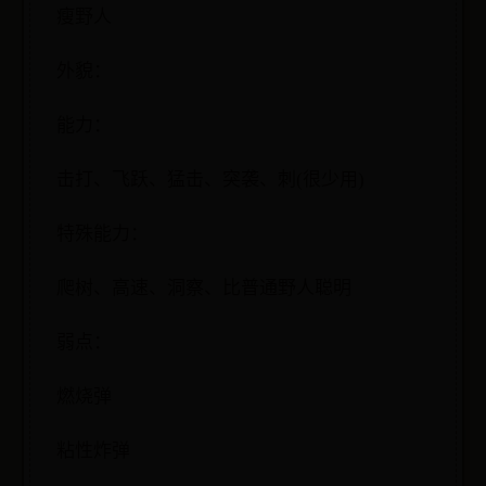
瘦野人
外貌：
能力：
击打、飞跃、猛击、突袭、刺(很少用)
特殊能力：
爬树、高速、洞察、比普通野人聪明
弱点：
燃烧弹
粘性炸弹