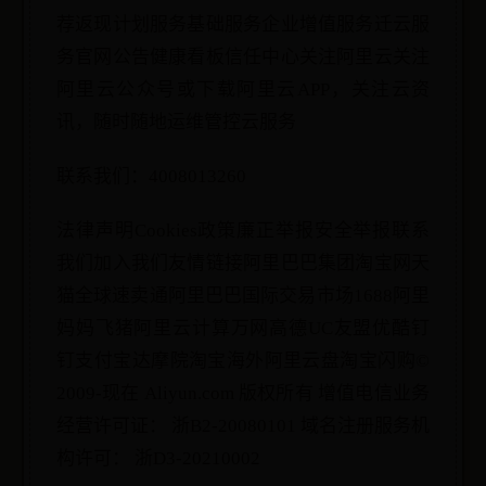
荐返现计划服务基础服务企业增值服务迁云服
务官网公告健康看板信任中心关注阿里云关注
阿里云公众号或下载阿里云APP，关注云资
讯，随时随地运维管控云服务
联系我们：4008013260
法律声明Cookies政策廉正举报安全举报联系
我们加入我们友情链接阿里巴巴集团淘宝网天
猫全球速卖通阿里巴巴国际交易市场1688阿里
妈妈飞猪阿里云计算万网高德UC友盟优酷钉
钉支付宝达摩院淘宝海外阿里云盘淘宝闪购©
2009-现在 Aliyun.com 版权所有 增值电信业务
经营许可证： 浙B2-20080101 域名注册服务机
构许可： 浙D3-20210002