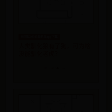
体育比分365最新版app下载
人类驯化狼有了狗，可为啥
没能驯化老虎？
📅 08-07
👤 admin