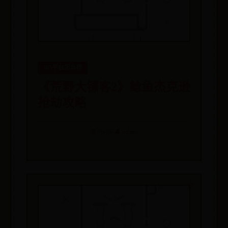
365平台怎么样
《荒野大镖客2》鲶鱼杰克逊
抢劫攻略
📅 09-06
👤 admin