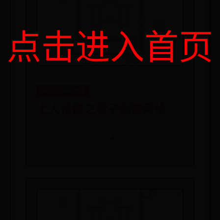
点击进入首页
beat365英超欧冠
土人论健之君子剑雷阿伦
📅 08-14
👤 admin