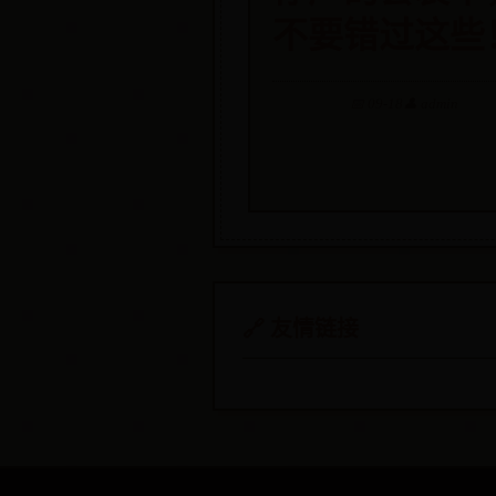
不要错过这些
📅 09-18
👤 admin
🔗 友情链接