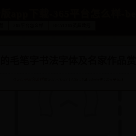
版app下载-365平台怎么样-be
载
365平台怎么样
BEAT365英超欧冠
的毛笔字书法字体及名家作品赏
📁
365平台怎么样
📅 2025-10-23 13:38:56
👤 admin
👁️ 1276
❤️ 851