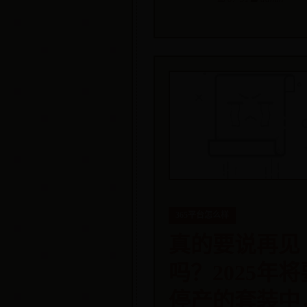
365平台怎么样
真的要说再见
吗？2025年将
停产的套装中