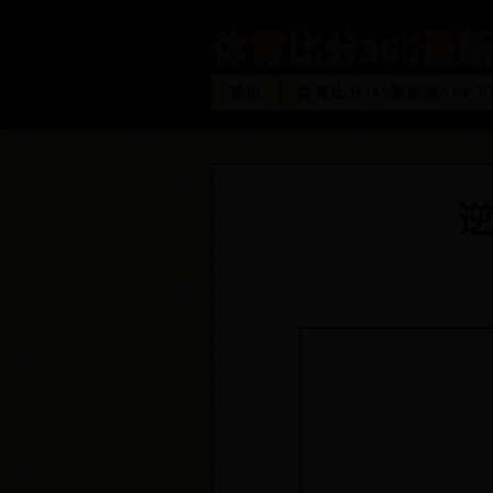
体育比分365最新
首页
体育比分365最新版APP下
逆