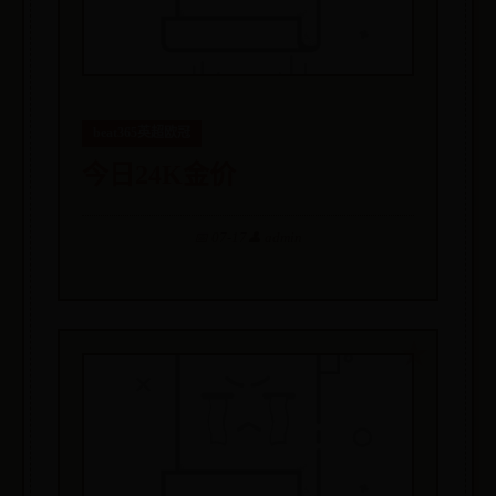
beat365英超欧冠
今日24K金价
📅 07-17
👤 admin