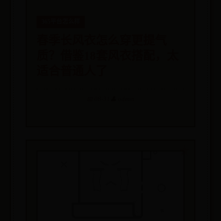
365平台怎么样
春季长风衣怎么穿更提气
质？借鉴18套风衣搭配，太
适合普通人了
📅 08-31
👤 admin