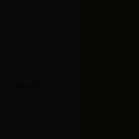
分区助手、EaseUS