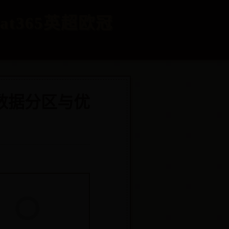
at365英超欧冠
现数据分区与优