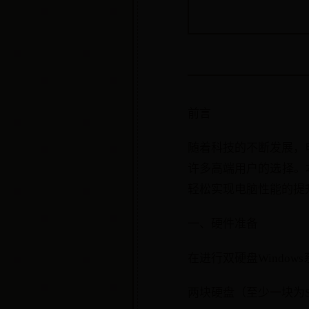
前言
随着科技的不断发展，
许多高端用户的选择。本
轻松实现电脑性能的提
一、硬件准备
在进行双硬盘Windo
两块硬盘（至少一块为S