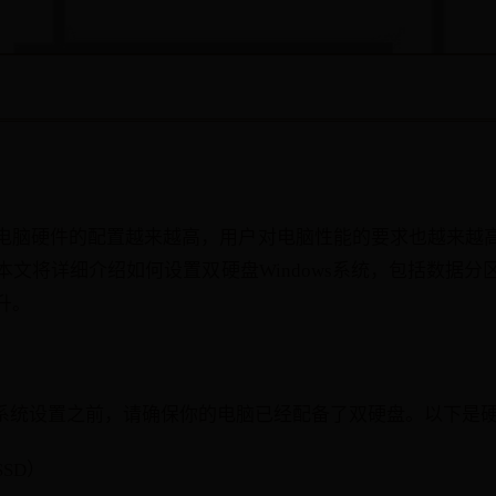
电脑硬件的配置越来越高，用户对电脑性能的要求也越来越
文将详细介绍如何设置双硬盘Windows系统，包括数据分
升。
ws系统设置之前，请确保你的电脑已经配备了双硬盘。以下是
SD）