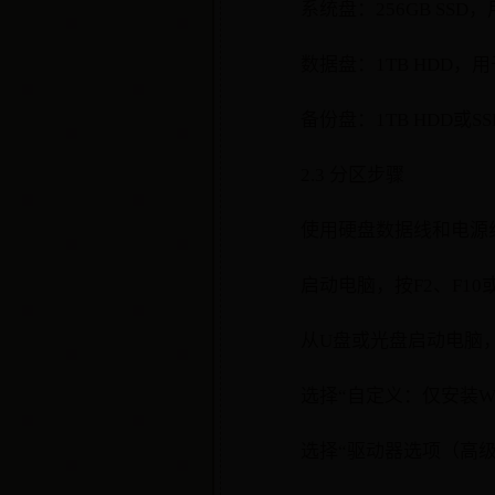
系统盘：256GB SS
数据盘：1TB HDD
备份盘：1TB HDD或
2.3 分区步骤
使用硬盘数据线和电源
启动电脑，按F2、F1
从U盘或光盘启动电脑，
选择“自定义：仅安装Wi
选择“驱动器选项（高级