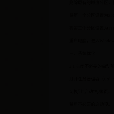
删除原有的磁盘分区，
将第一个分区设置为25
将第二个分区设置为1T
重启电脑，进入Windo
三、系统优化
3.1 关闭不必要的启动
打开任务管理器（Ctrl+Sh
切换到“启动”标签页。
禁用不必要的启动项。