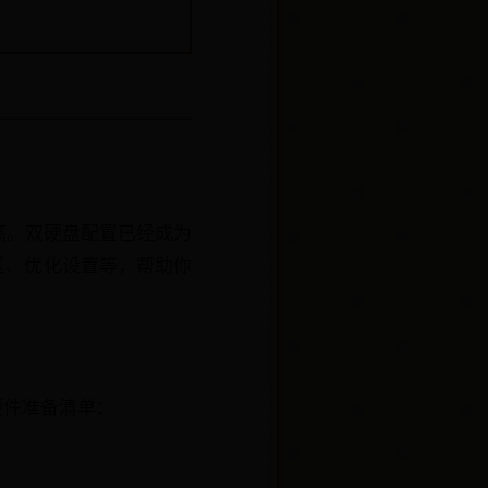
高。双硬盘配置已经成为
区、优化设置等，帮助你
硬件准备清单：