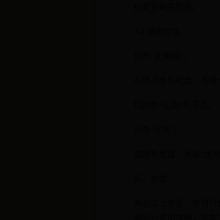
检查更新并安装。
3.4 硬盘优化
打开“此电脑”。
右键点击系统盘，选择“
切换到“工具”标签页。
点击“优化”。
选择系统盘，点击“优化
四、总结
通过以上步骤，你可以轻
脑运行更加流畅，提高