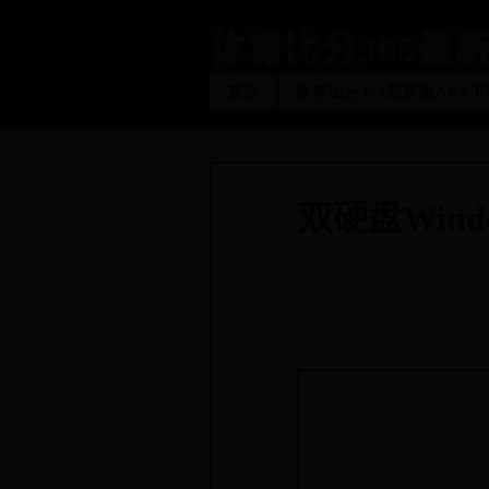
体育比分365最新
首页
体育比分365最新版APP下
双硬盘Win