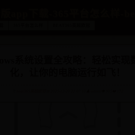
版app下载-365平台怎么样-be
载
365平台怎么样
BEAT365英超欧冠
dows系统设置全攻略：轻松实
化，让你的电脑运行如飞！
📁
beat365英超欧冠
📅 2025-12-20 22:07:10
👤 admin
👁️ 905
❤️ 172