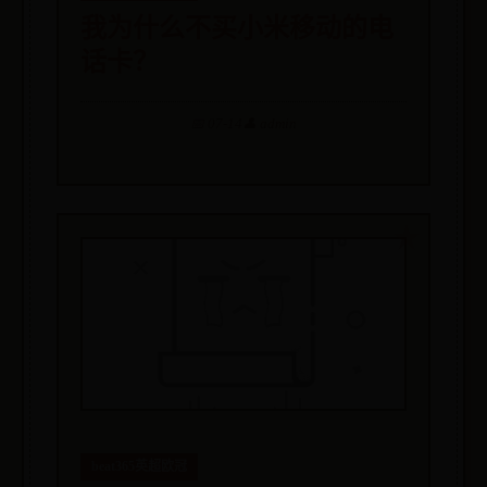
我为什么不买小米移动的电
话卡？
📅 07-14
👤 admin
beat365英超欧冠