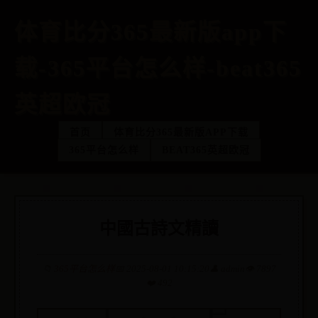
体育比分365最新版app下
载-365平台怎么样-beat365
英超欧冠
首页
体育比分365最新版APP下载
365平台怎么样
BEAT365英超欧冠
中國古詩文精讀
📁
365平台怎么样
📅 2025-08-01 10:15:20
👤 admin
👁️ 7897
❤️ 492