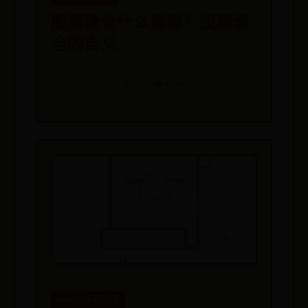
股票清仓什么意思？股票清
仓的含义
📅 07-23
👤 admin
beat365英超欧冠