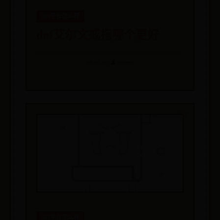
365平台怎么样
dnf艾尔文戒指哪个更好
📅 07-09
👤 admin
365平台怎么样