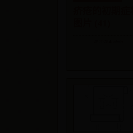
疥疮的初期症
图片 (41)
📅 06-28
👤 admin