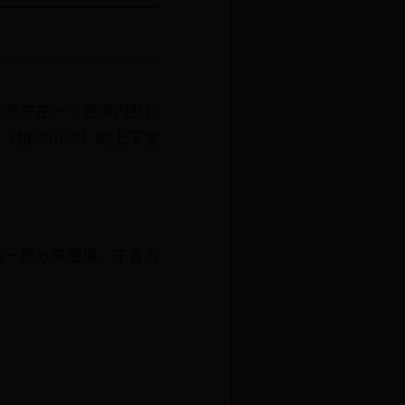
，允许在一个查询内部包
作（如UNION）的上下文
的一部分来使用。子查询