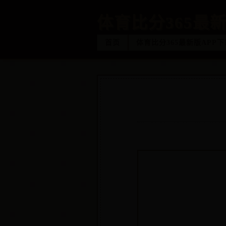
体育比分365最新
首页
体育比分365最新版APP下