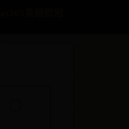
at365英超欧冠