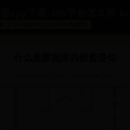
版app下载-365平台怎么样-be
载
365平台怎么样
BEAT365英超欧冠
什么是数据库的嵌套语句
📁
365平台怎么样
📅 2025-06-29 02:29:19
👤 admin
👁️ 3753
❤️ 523