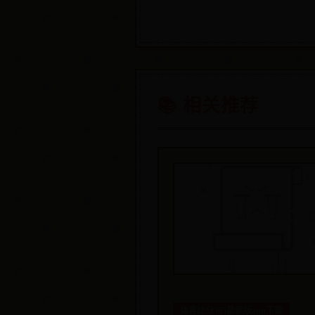
📚 相关推荐
体育比分365最新版app下载