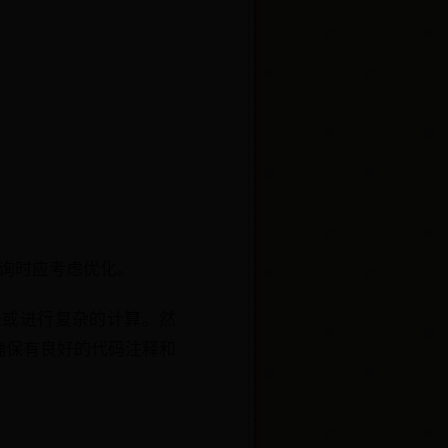
查询时应考虑优化。
录或进行复杂的计算。然
确保有良好的代码注释和