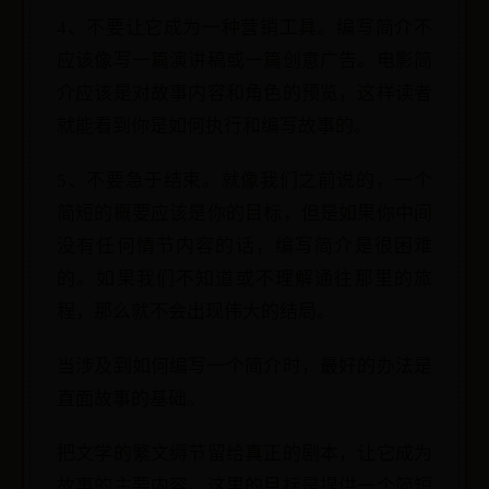
4、不要让它成为一种营销工具。编写简介不
应该像写一篇演讲稿或一篇创意广告。电影简
介应该是对故事内容和角色的预览，这样读者
就能看到你是如何执行和编写故事的。
5、不要急于结束。就像我们之前说的，一个
简短的概要应该是你的目标，但是如果你中间
没有任何情节内容的话，编写简介是很困难
的。如果我们不知道或不理解通往那里的旅
程，那么就不会出现伟大的结局。
当涉及到如何编写一个简介时，最好的办法是
直面故事的基础。
把文学的繁文缛节留给真正的剧本，让它成为
故事的主要内容。这里的目标是提供一个简短