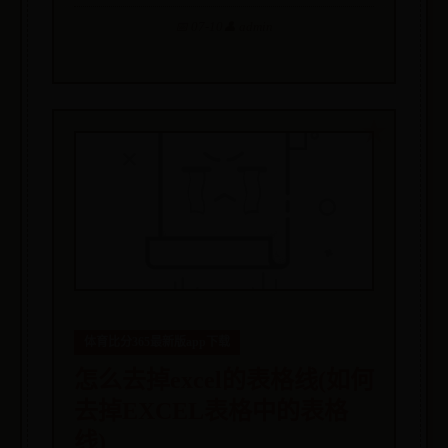
📅 07-10
👤 admin
体育比分365最新版app下载
怎么去掉excel的表格线(如何
去掉EXCEL表格中的表格
线)