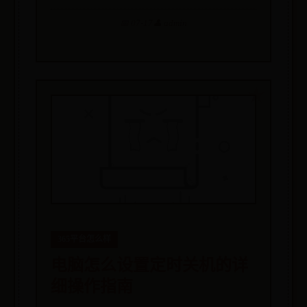
📅 07-17
👤 admin
365平台怎么样
电脑怎么设置定时关机的详
细操作指南