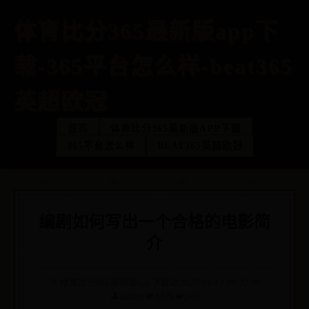
体育比分365最新版app下
载-365平台怎么样-beat365
英超欧冠
首页
体育比分365最新版APP下载
365平台怎么样
BEAT365英超欧冠
编剧如何写出一个合格的电影简
介
📁
体育比分365最新版app下载
📅 2025-11-13 10:32:39
👤 admin
👁️ 8471
❤️ 246