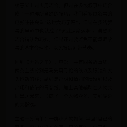
统意义上是少用巧合，但是在多线叙事中巧合
成了一种理所当然的技巧，我们看多线叙事的
电影往往会说“这也太巧了吧”，但是在多线叙
事的电影中也就成了“这就是命运啊”。虽然将
巧合错认为巧妙，但是还是要避免不能忽略故
事的基本合理性，以免被编剧带节奏。
回到《无名之辈》，电影一共有四条故事线，
两条主线分别是马先勇寻枪的线以及眼镜和大
头抢劫的线；副线是高明和情妇的情感线以及
高翔和依依的青春线。加上其他辅助性人物共
同串联起来，形成了一个人物众多、支线庞杂
的大群戏。
主题十分简单：一群小人物如何“拿回”自己的