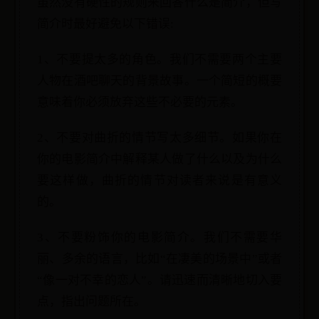
虽然没有硬性的规则来回答什么是简介，但写
简介时最好避免以下错误:
1、不要提太多的角色。我们不需要两个主要
人物在酒吧聊天的背景故事。一个简短的概要
意味着你必须放弃这些不必要的元素。
2、不要对曲折的情节写太多细节。如果你在
你的电影简介中解释某人做了什么以及为什么
要这样做，曲折的情节对读者来说是有意义
的。
3、不要粉饰你的电影简介。我们不需要华
丽、多余的语言，比如“在凄美的场景中”或者
“像一对不幸的恋人”。请迅速而清晰地切入要
点，指出问题所在。