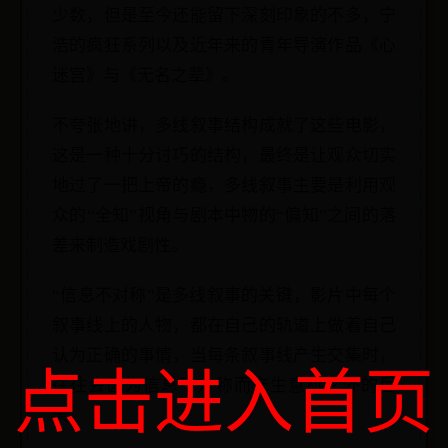
少数，但是至今还能留下深刻印象的不多，宁
浩的疯狂系列以及近年来的青年导演作品《心
迷宫》与《无名之辈》。
不夸张地讲，多线叙事结构成就了这些电影，
这是一种十分讨巧的结构，最终是让观众切实
地过了一把上帝的瘾，多线叙事主要是利用观
众的“全知”视角与剧本中物的“偏知”之间的落
差来制造戏剧性。
“信息不对称”是多线叙事的关键，影片中每个
叙事线上的人物，都在自己的轨道上做着自己
认为正确的事情，当每条叙事线产生交集时，
点击进入首页
往往会因为信息不对称而产生意料之外的后
果。