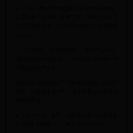
4、对话：电影简介应该包括对话吗?绝对的。
应该是整个段落吗?绝对不是。对话应该包含
在简短的片段中，用来为情节梗概中的人物增
添色彩。
5、结尾部分：如果没有结尾，那是什么简介?
我们的目标不是预告片，所以在写电影简介时
不要保留任何秘密。
这些是你“如何写简介”待办事项清单上的优先
事项。但要真正提升它，这里有更多的技巧让
你脱颖而出。
■ 从动机开始。首先，你的电影简介应该清楚
地说明主角想要什么，以及他们在做什么。