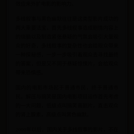
效应来外扩电影的影响力。
多线叙事与黑色幽默往往是这类型影片成功的
两大重要法宝，首先多线叙事造成剧情内容上
的烧脑以及制造紧张悬疑的气氛会吸引大量观
众的好奇，多线叙事的复杂性也会给观众带来
一种探秘感，一步一步吸引着观众去寻找最终
的答案，但是又不同于悬疑惊悚片，会给观众
带来恐惧感。
国内的电影市场起于普通市民，终于普通市
民，解压与搞笑是国内电影项目运作首先考虑
的一大问题，低级点叫搞笑喜剧片，直击观众
的肾上腺素，高级点叫黑色幽默。
2000年以后，国内关于多线叙事的影片，不在