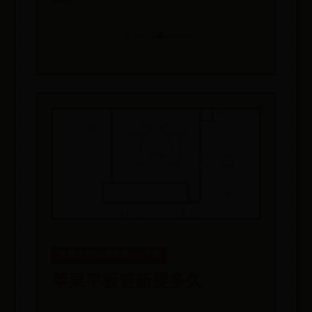
📅 06-30
👤 admin
体育比分365最新版app下载
苹果平板更新要多久