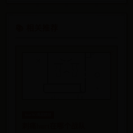
📚 相关推荐
beat365英超欧冠
刺痛hurt在哪个战队