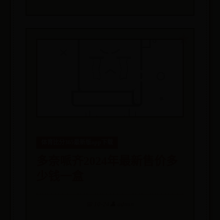
体育比分365最新版app下载
多奈哌齐2024年最新售价多
少钱一盒
📅 10-24
👤 admin