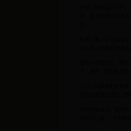
好啦，模式选好之后，就
说，夏天我喜欢设定在
炸！
但是！每个人对温度的
好的办法就是多尝试几
还有一点要注意，美的
下。当然，现在的手机
对了，如果你的美的空
手指就能调节温度，简
说到智能空调，我真的
度调到26度！” 它就