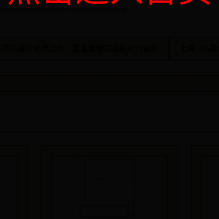
w.vateone.com/a/444221.html
香港三级片经典之作，重温激情四溢的时代佳作
上海 205