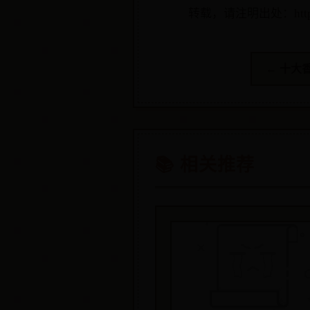
转载，请注明出处：http://ww
← 十大
📚 相关推荐