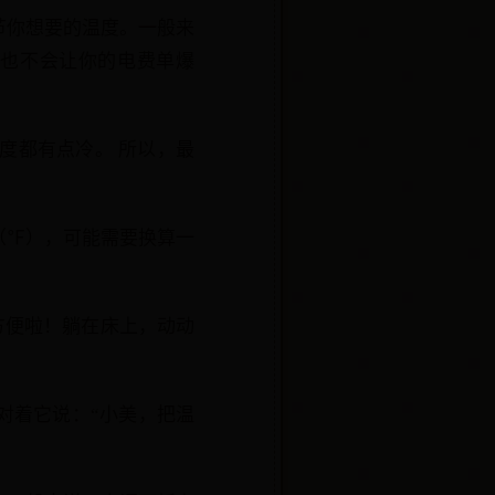
调节你想要的温度。一般来
，也不会让你的电费单爆
度都有点冷。 所以，最
（℉），可能需要换算一
方便啦！躺在床上，动动
对着它说：“小美，把温