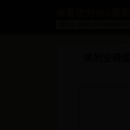
体育比分365最新
首页
体育比分365最新版APP下
美的空调温