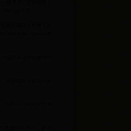
 一般来说，空调面板上
手机App方便。
。如果过滤网上积满了灰
清水冲洗干净，晾干后再
这些功能可以让你在睡觉的
！ 希望我的分享对大家
暖，多喝水，保持空气流
点这里联系)删除。如若