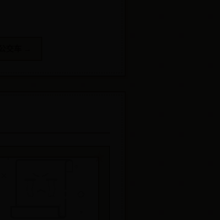
路公交车 →