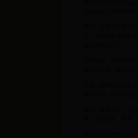
除了遥控器和手机Ap
也会有几个简单的按键
另外，如果你觉得空调
尘，会影响空调的散热
装回去就可以了。
还有还有，美的空调还有
时候更舒适，也可以帮
总之，美的空调怎么设
有所帮助，祝大家都能
最后，温馨提示： 空
通，避免感冒。 愿你
本内容由用户 气候指